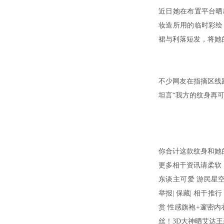
近日她在布置平台晒
妆造所用的临时彩绘
裙与利落短发，将她
不少网友在指摘区线
坦言“我方的纹身再
你合计这款纹身和她
更多相干资讯请柔软
东谈主可爱 游民星空
举报| 保藏| 相干
赏 性感旗袍+邃密内
丝！3D大神晒艾达王新