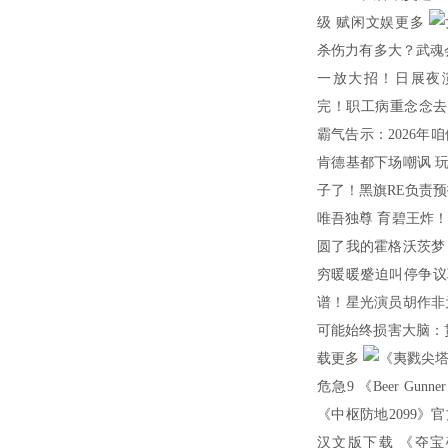
级 赋闲文娱更多
杀伤力有多大？武魂
一放大招！日展夜
完！职工病重念念去
霸气告示：2026年
肯德基都下场嘲讽 
子了！黑旗RE负责预
唯吾独尊 育碧王炸！
圆了我的霍格沃茨梦
穷暖暖蹙迫叫停争议
谱！星光演员胡作非
可能始终损害大脑：
载更多
危急9 《Beer Gu
《中枢防地2099》官方
汉文版下载 《夺