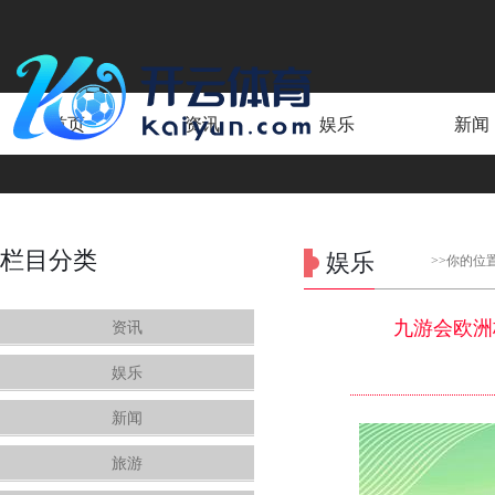
首页
资讯
娱乐
新闻
栏目分类
娱乐
>>你的位
九游会欧洲
资讯
娱乐
新闻
旅游