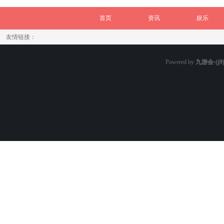
首页
资讯
娱乐
友情链接：
Powered by
九游会·(j